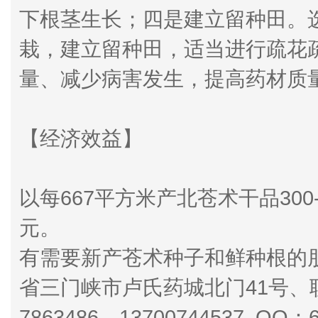
下根茎生长；四是建立留种田。
栽，建立留种田，适当进行疏花
量、减少病害发生，提高药材质
【经济效益】
以每667平方米产北苍术干品300
元。
有需要新产苍术种子和鲜种根的
省三门峡市卢氏药城北门41号、联
7863486、13700744537 QQ：