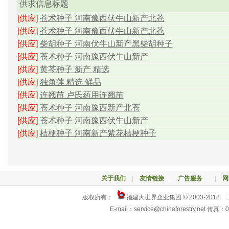
供求信息标题
[供应]
苍术种子 河南豫西伏牛山新产北苍
[供应]
苍术种子 河南豫西伏牛山新产北苍
[供应]
柴胡种子 河南伏牛山新产黑柴胡种子
[供应]
苍术种子 河南豫西伏牛山新产
[供应]
黄芩种子 新产 精选
[供应]
独角莲 精选 鲜品
[供应]
连翘苗 卢氏药用连翘苗
[供应]
苍术种子 河南豫西新产北苍
[供应]
苍术种子 河南豫西伏牛山新产
[供应]
桔梗种子 河南新产紫花桔梗种子
关于我们
|
友情链接
|
广告服务
|
网
版权所有：
福建大世界企业集团 © 2003-2018
E-mail：service@chinaforestry.net 传真