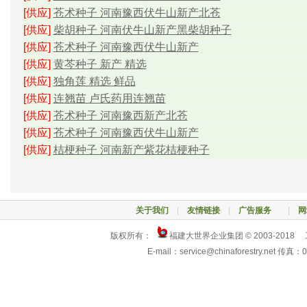
[供应]
苍术种子 河南豫西伏牛山新产北苍
[供应]
柴胡种子 河南伏牛山新产黑柴胡种子
[供应]
苍术种子 河南豫西伏牛山新产
[供应]
黄芩种子 新产 精选
[供应]
独角莲 精选 鲜品
[供应]
连翘苗 卢氏药用连翘苗
[供应]
苍术种子 河南豫西新产北苍
[供应]
苍术种子 河南豫西伏牛山新产
[供应]
桔梗种子 河南新产紫花桔梗种子
关于我们
|
友情链接
|
广告服务
|
网
版权所有：
福建大世界企业集团 © 2003-2018
E-mail：service@chinaforestry.net 传真