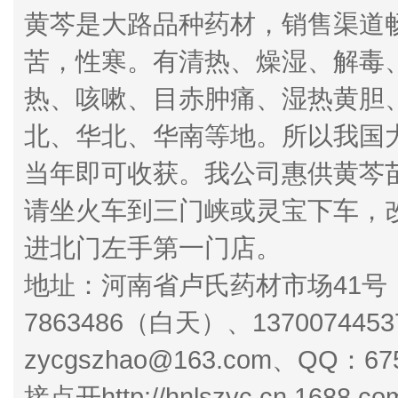
黄芩是大路品种药材，销售渠道
苦，性寒。有清热、燥湿、解毒
热、咳嗽、目赤肿痛、湿热黄胆
北、华北、华南等地。所以我国
当年即可收获。我公司惠供黄芩
请坐火车到三门峡或灵宝下车，
进北门左手第一门店。
地址：河南省卢氏药材市场41号：
7863486（白天）、1370074453
zycgszhao@163.com、QQ
接点开http://hnlszyc.cn.1688.co