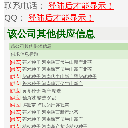
联系电话：
登陆后才能显示！
QQ：
登陆后才能显示！
该公司其他供应信息
该公司其他供求信息
供求信息标题
[供应]
苍术种子 河南豫西伏牛山新产北苍
[供应]
苍术种子 河南豫西伏牛山新产北苍
[供应]
柴胡种子 河南伏牛山新产黑柴胡种子
[供应]
苍术种子 河南豫西伏牛山新产
[供应]
黄芩种子 新产 精选
[供应]
独角莲 精选 鲜品
[供应]
连翘苗 卢氏药用连翘苗
[供应]
苍术种子 河南豫西新产北苍
[供应]
苍术种子 河南豫西伏牛山新产
[供应]
桔梗种子 河南新产紫花桔梗种子