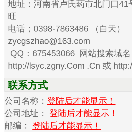
地址：河南省卢氏药市北门口
旺
电话；0398-7863486 （白天
zycgszhao@163.com
QQ：675453066 网站搜索域
http://lsyc.zgny.Com .Cn 或 http:
联系方式
公司名称：
登陆后才能显示！
公司地址：
登陆后才能显示！
邮编：
登陆后才能显示！