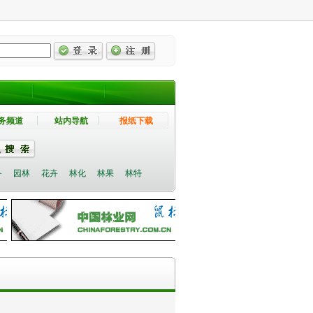
务频道
站内导航
报纸下载
备
园林
花卉
林化
林果
林特