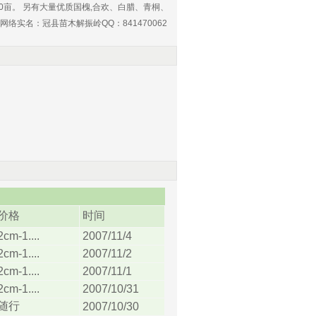
000亩。 另有大量优质国槐,合欢、白腊、青桐、
 网络实名：冠县苗木解振岭QQ：841470062
价格
时间
cm-1....
2007/11/4
cm-1....
2007/11/2
cm-1....
2007/11/1
cm-1....
2007/10/31
随行
2007/10/30