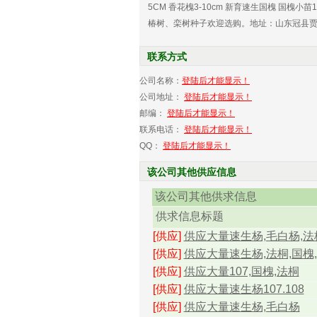
5CM 香花槐3-10cm 新育速生国槐 国槐
椿树、栾树种子欢迎选购。地址：山东冠县贾镇张货营
联系方式
公司名称：
登陆后才能显示！
公司地址：
登陆后才能显示！
邮编：
登陆后才能显示！
联系电话：
登陆后才能显示！
QQ：
登陆后才能显示！
该公司其他供应信息
该公司其他供求信息
供求信息标题
[供应]
供应大量速生杨,毛白杨,法
[供应]
供应大量速生杨,法桐,国槐
[供应]
供应大量107,国槐,法桐
[供应]
供应大量速生杨107.108
[供应]
供应大量速生杨,毛白杨