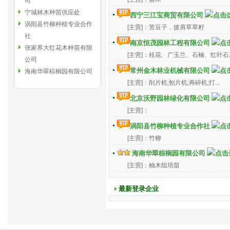
司
宁城林木种苗供应处
西宁三江宝商贸有限公司
涡阳县竹柳种植专业合作
[主营]：苦豆子，披肩草草籽
社
南京恒茂园林工程有限公司
张家界大红花木种苗有限
[主营]：桂花、广玉兰、石楠、红叶石..
公司
常州金木林业机械有限公司
海南华翠棕榈园有限公司
[主营]：削片机;刨片机;再碎机;打...
北京沃野园林绿化有限公司
[主营]：
涡阳县竹柳种植专业合作社
[主营]：竹柳
海南华翠棕榈园有限公司
[主营]：柚木组培苗
最新登录企业