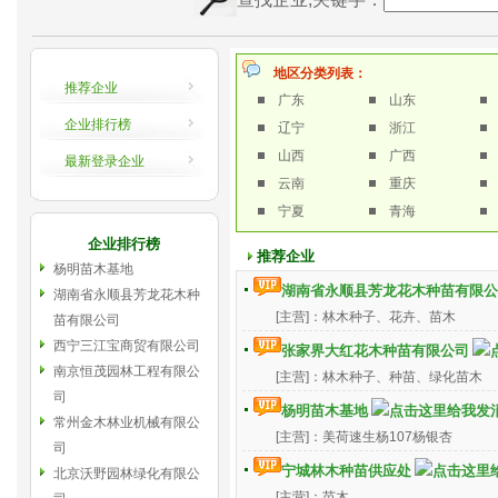
地区分类列表：
推荐企业
广东
山东
企业排行榜
辽宁
浙江
山西
广西
最新登录企业
云南
重庆
宁夏
青海
企业排行榜
推荐企业
杨明苗木基地
湖南省永顺县芳龙花木种苗有限公
湖南省永顺县芳龙花木种
[主营]：林木种子、花卉、苗木
苗有限公司
西宁三江宝商贸有限公司
张家界大红花木种苗有限公司
南京恒茂园林工程有限公
[主营]：林木种子、种苗、绿化苗木
司
杨明苗木基地
常州金木林业机械有限公
[主营]：美荷速生杨107杨银杏
司
宁城林木种苗供应处
北京沃野园林绿化有限公
[主营]：苗木