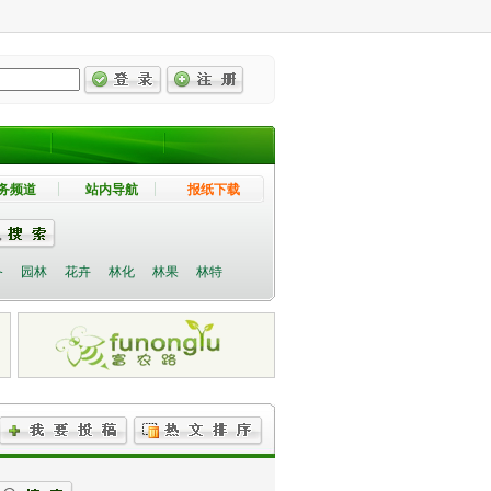
务频道
站内导航
报纸下载
备
园林
花卉
林化
林果
林特