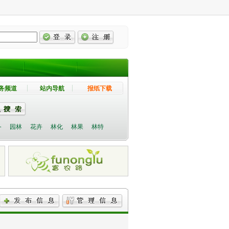
务频道
站内导航
报纸下载
备
园林
花卉
林化
林果
林特