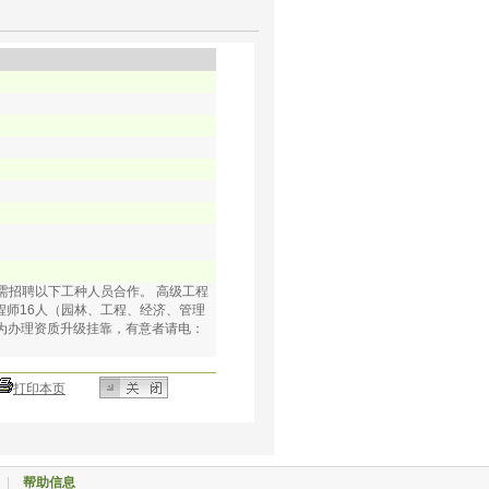
招聘以下工种人员合作。 高级工程
程师16人（园林、工程、经济、管理
均为办理资质升级挂靠，有意者请电：
打印本页
|
帮助信息