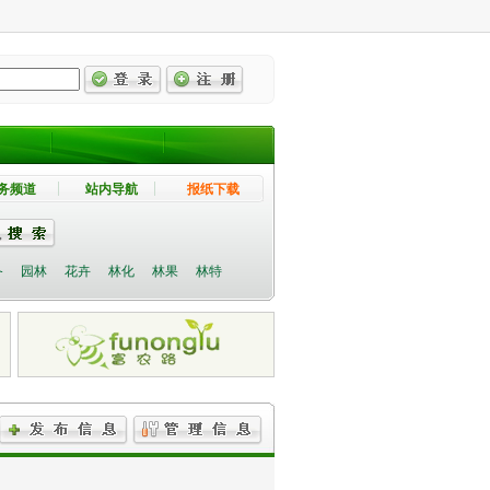
务频道
站内导航
报纸下载
备
园林
花卉
林化
林果
林特