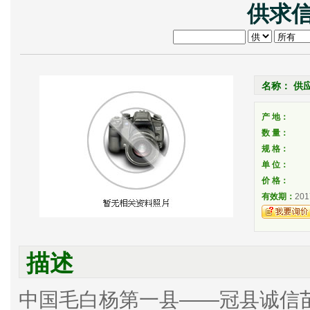
供求信
名称： 供应
产 地：
数 量：
规 格：
单 位：
价 格：
有效期：
201
描述
中国毛白杨第一县——冠县诚信