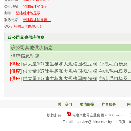
公司地址：
登陆后才能显示！
邮编：
登陆后才能显示！
联系电话：
登陆后才能显示！
QQ：
登陆后才能显示！
该公司其他供应信息
该公司其他供求信息
供求信息标题
[供应]
供大量107速生杨和大规格国槐,法桐,白蜡,毛白杨及..
[供应]
供大量107速生杨和大规格国槐,法桐,白蜡,毛白杨及..
[供应]
供大量107速生杨和大规格国槐,法桐,白蜡,毛白杨及..
关于我们
|
友情链接
|
广告服务
|
网
版权所有：
福建大世界企业集团 © 2003-2018
E-mail：service@chinaforestry.net 传真