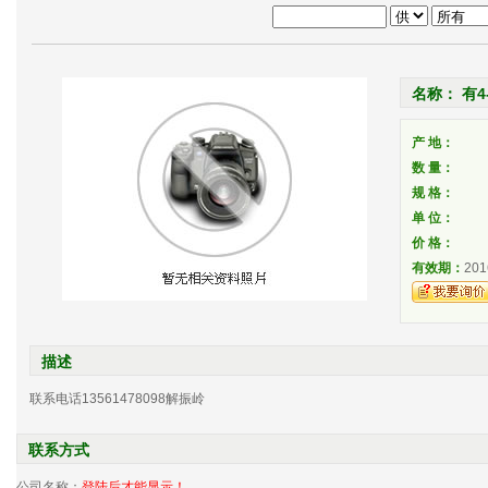
名称： 有4
产 地：
数 量：
规 格：
单 位：
价 格：
有效期：
201
描述
联系电话13561478098解振岭
联系方式
公司名称：
登陆后才能显示！